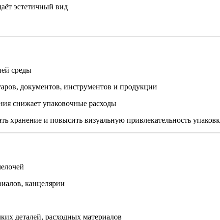
даёт эстетичный вид
ней среды
уаров, документов, инструментов и продукции
ния снижает упаковочные расходы
ать хранение и повысить визуальную привлекательность упаков
мелочей
риалов, канцелярии
ких деталей, расходных материалов