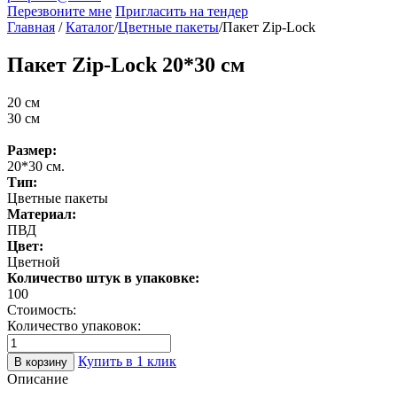
Перезвоните мне
Пригласить на тендер
Главная
/
Каталог
/
Цветные пакеты
/
Пакет Zip-Lock
Пакет Zip-Lock 20*30 см
20 см
30 см
Размер:
20*30 см.
Тип:
Цветные пакеты
Материал:
ПВД
Цвет:
Цветной
Количество штук в упаковке:
100
Стоимость:
Количество упаковок:
Купить в 1 клик
В корзину
Описание