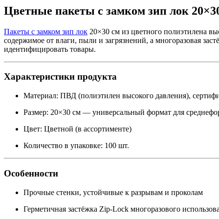
Цветные пакеты с замком зип лок 20×3
Пакеты с замком зип лок
20×30 см из цветного полиэтилена вы
содержимое от влаги, пыли и загрязнений, а многоразовая зас
идентифицировать товары.
Характеристики продукта
Материал: ПВД (полиэтилен высокого давления), серти
Размер: 20×30 см — универсальный формат для среднеф
Цвет: Цветной (в ассортименте)
Количество в упаковке: 100 шт.
Особенности
Прочные стенки, устойчивые к разрывам и проколам
Герметичная застёжка Zip-Lock многоразового использов