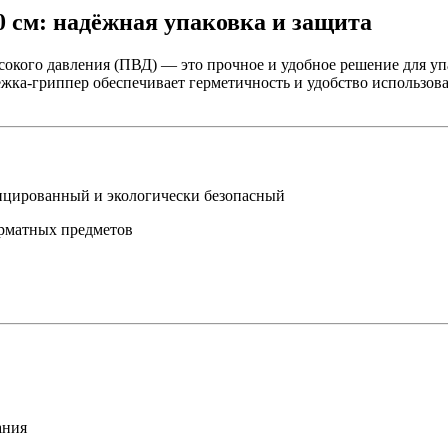
0 см: надёжная упаковка и защита
сокого давления (ПВД) — это прочное и удобное решение для у
тёжка-гриппер обеспечивает герметичность и удобство использов
фицированный и экологически безопасный
орматных предметов
ания