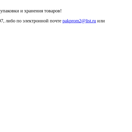
 упаковки и хранения товаров!
97, либо по электронной почте
pakprom2@list.ru
или