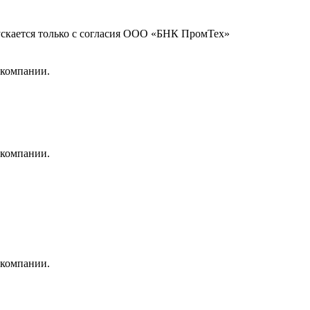
ускается только с согласия ООО «БНК ПромТех»
 компании.
 компании.
 компании.