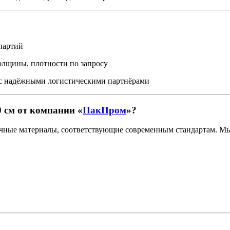
 партий
олщины, плотности по запросу
и с надёжными логистическими партнёрами
 см от компании «
ПакПром
»?
ные материалы, соответствующие современным стандартам. Мы