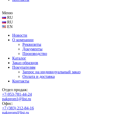
Меню
RU
RU
EN
Новости
О компании
Реквизиты
Документы
Производство
Каталог
Заказ образцов
Покупателям
Запрос на индивидуальный заказ
Оплата и доставка
Контакты
Отдел продаж:
+7-953-781-44-24
pakprom1@list.ru
Офис:
+7 (383) 212-84-16
pakprom@list.ru