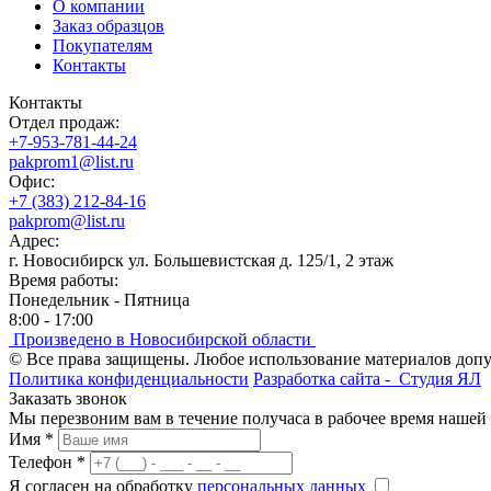
О компании
Заказ образцов
Покупателям
Контакты
Контакты
Отдел продаж:
+7-953-781-44-24
pakprom1@list.ru
Офис:
+7 (383) 212-84-16
pakprom@list.ru
Адрес:
г. Новосибирск ул. Большевистская д. 125/1, 2 этаж
Время работы:
Понедельник - Пятница
8:00 - 17:00
Произведено в Новосибирской области
© Все права защищены. Любое использование материалов доп
Политика конфиденциальности
Разработка сайта -
Студия ЯЛ
Заказать звонок
Мы перезвоним вам в течение получаса в рабочее время нашей
Имя
*
Телефон
*
Я согласен на обработку
персональных данных