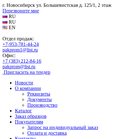
г. Новосибирск ул. Большевистская д. 125/1, 2 этаж
Перезвоните мне
RU
RU
EN
Отдел продаж:
+7-953-781-44-24
pakprom1@list.ru
Офис:
+7 (383) 212-84-16
pakprom@list.ru
Пригласить на тендер
Новости
О компании
Реквизиты
Документы
Производство
Каталог
Заказ образцов
Покупателям
Запрос на индивидуальный заказ
Оплата и доставка
Контакты