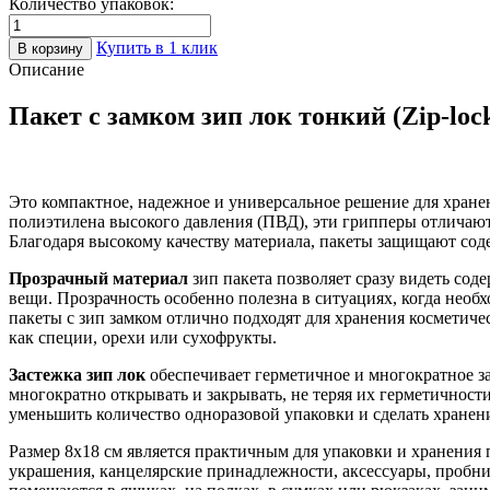
Количество упаковок:
Купить в 1 клик
В корзину
Описание
Пакет с замком зип лок тонкий (Zip-loc
Это компактное, надежное и универсальное решение для хране
полиэтилена высокого давления (ПВД), эти грипперы отличают
Благодаря высокому качеству материала, пакеты защищают соде
Прозрачный материал
зип пакета позволяет сразу видеть со
вещи. Прозрачность особенно полезна в ситуациях, когда необх
пакеты с зип замком отлично подходят для хранения косметиче
как специи, орехи или сухофрукты.
Застежка зип лок
обеспечивает герметичное и многократное за
многократно открывать и закрывать, не теряя их герметичнос
уменьшить количество одноразовой упаковки и сделать хранен
Размер 8x18 см является практичным для упаковки и хранения 
украшения, канцелярские принадлежности, аксессуары, пробни