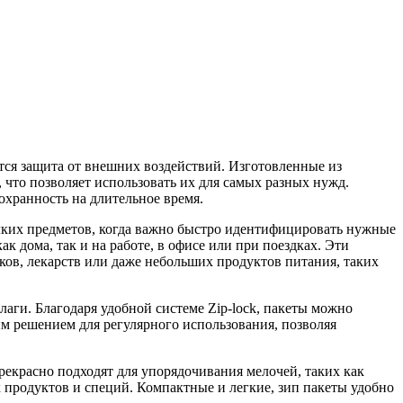
тся защита от внешних воздействий. Изготовленные из
что позволяет использовать их для самых разных нужд.
охранность на длительное время.
елких предметов, когда важно быстро идентифицировать нужные
к дома, так и на работе, в офисе или при поездках. Эти
ков, лекарств или даже небольших продуктов питания, таких
аги. Благодаря удобной системе Zip-lock, пакеты можно
ым решением для регулярного использования, позволяя
рекрасно подходят для упорядочивания мелочей, таких как
 продуктов и специй. Компактные и легкие, зип пакеты удобно