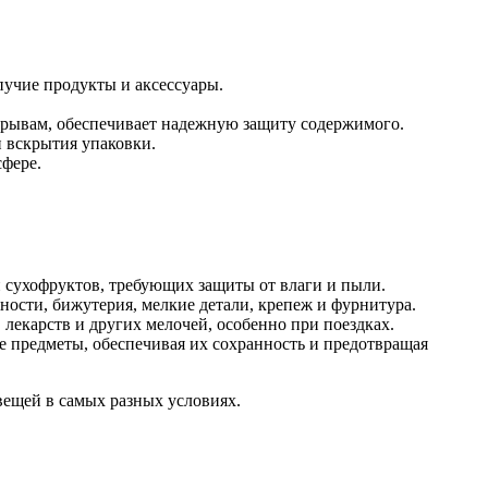
пучие продукты и аксессуары.
зрывам, обеспечивает надежную защиту содержимого.
и вскрытия упаковки.
сфере.
 сухофруктов, требующих защиты от влаги и пыли.
ости, бижутерия, мелкие детали, крепеж и фурнитура.
лекарств и других мелочей, особенно при поездках.
 предметы, обеспечивая их сохранность и предотвращая
вещей в самых разных условиях.