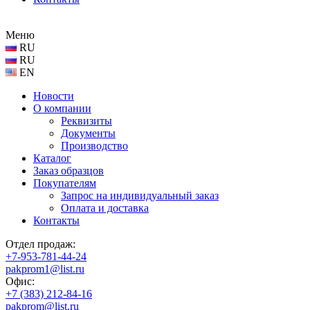
Меню
RU
RU
EN
Новости
О компании
Реквизиты
Документы
Производство
Каталог
Заказ образцов
Покупателям
Запрос на индивидуальный заказ
Оплата и доставка
Контакты
Отдел продаж:
+7-953-781-44-24
pakprom1@list.ru
Офис:
+7 (383) 212-84-16
pakprom@list.ru