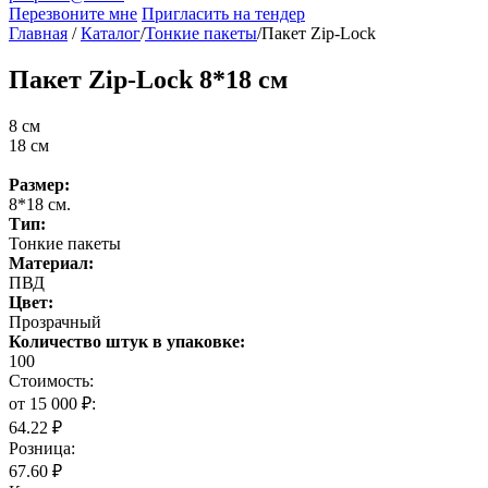
Перезвоните мне
Пригласить на тендер
Главная
/
Каталог
/
Тонкие пакеты
/
Пакет Zip-Lock
Пакет Zip-Lock 8*18 см
8 см
18 см
Размер:
8*18 см.
Тип:
Тонкие пакеты
Материал:
ПВД
Цвет:
Прозрачный
Количество штук в упаковке:
100
Стоимость:
от 15 000 ₽:
64.22 ₽
Розница:
67.60 ₽