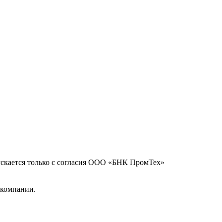
ускается только с согласия ООО «БНК ПромТех»
 компании.