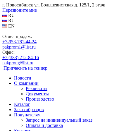
г. Новосибирск ул. Большевистская д. 125/1, 2 этаж
Перезвоните мне
RU
RU
EN
Отдел продаж:
+7-953-781-44-24
pakprom1@list.ru
Офис:
+7 (383) 212-84-16
pakprom@list.ru
Пригласить на тендер
Новости
О компании
Реквизиты
Документы
Производство
Каталог
Заказ образцов
Покупателям
Запрос на индивидуальный заказ
Оплата и доставка
Контакты