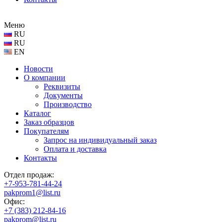
Меню
RU
RU
EN
Новости
О компании
Реквизиты
Документы
Производство
Каталог
Заказ образцов
Покупателям
Запрос на индивидуальный заказ
Оплата и доставка
Контакты
Отдел продаж:
+7-953-781-44-24
pakprom1@list.ru
Офис:
+7 (383) 212-84-16
pakprom@list.ru