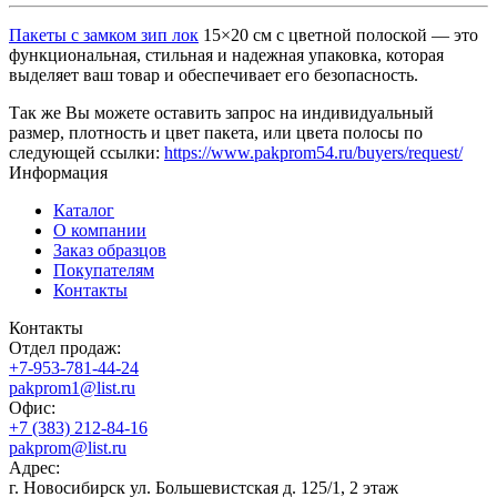
Пакеты с замком зип лок
15×20 см с цветной полоской — это
функциональная, стильная и надежная упаковка, которая
выделяет ваш товар и обеспечивает его безопасность.
Так же Вы можете оставить запрос на индивидуальный
размер, плотность и цвет пакета, или цвета полосы по
следующей ссылки:
https://www.pakprom54.ru/buyers/request/
Информация
Каталог
О компании
Заказ образцов
Покупателям
Контакты
Контакты
Отдел продаж:
+7-953-781-44-24
pakprom1@list.ru
Офис:
+7 (383) 212-84-16
pakprom@list.ru
Адрес:
г. Новосибирск ул. Большевистская д. 125/1, 2 этаж