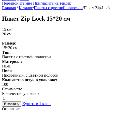
Перезвоните мне
Пригласить на тендер
Главная
/
Каталог
/
Пакеты с цветной полоской
/
Пакет Zip-Lock
Пакет Zip-Lock 15*20 см
15 см
20 см
Размер:
15*20 см.
Тип:
Пакеты с цветной полоской
Материал:
ПВД
Цвет:
Прозрачный, с цветной полосой
Количество штук в упаковке:
100
Стоимость:
Количество упаковок:
Купить в 1 клик
В корзину
Описание